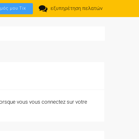
εξυπηρέτηση πελατών
μός μου Tix
r lorsque vous vous connectez sur votre