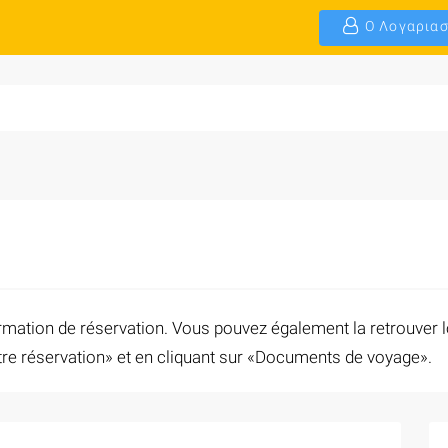
Ο Λογαριασ
nfirmation de réservation. Vous pouvez également la retrouve
Votre réservation» et en cliquant sur «Documents de voyage».