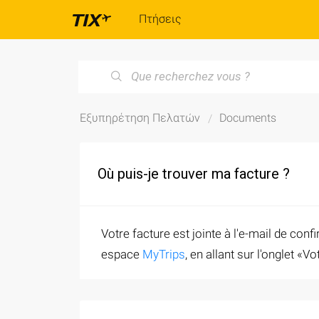
Πτήσεις
Εξυπηρέτηση Πελατών
Documents
Où puis-je trouver ma facture ?
Votre facture est jointe à l'e-mail de co
espace
MyTrips
, en allant sur l'onglet «