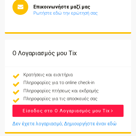
Επικοινωνήστε μαζί μας
Ρωτήστε εδώ την ερώτησή σας
Ο Λογαριασμός μου Tix
Κρατήσεις και εισιτήρια
Πληροφορίες για το online check-in
Πληροφορίες πτήσεως και εκδρομής
Πληροφορίες για τις αποσκευές σας
Είσοδος στο Ο Λογαριασμός μου Tix
Δεν έχετε λογαριασμό; Δημιουργήστε έναν εδώ