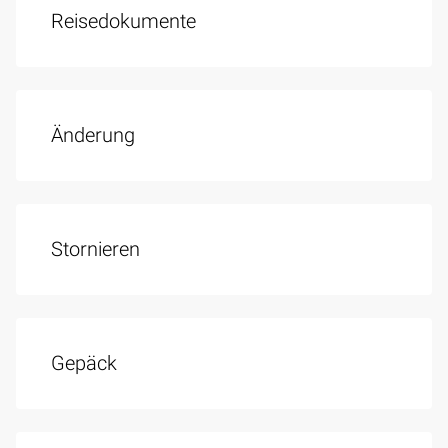
Reisedokumente
Änderung
Stornieren
Gepäck