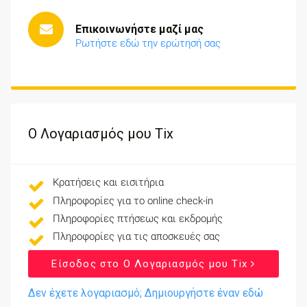
Επικοινωνήστε μαζί μας
Ρωτήστε εδώ την ερώτησή σας
Ο Λογαριασμός μου Tix
Κρατήσεις και εισιτήρια
Πληροφορίες για το online check-in
Πληροφορίες πτήσεως και εκδρομής
Πληροφορίες για τις αποσκευές σας
Είσοδος στο Ο Λογαριασμός μου Tix
Δεν έχετε λογαριασμό; Δημιουργήστε έναν εδώ