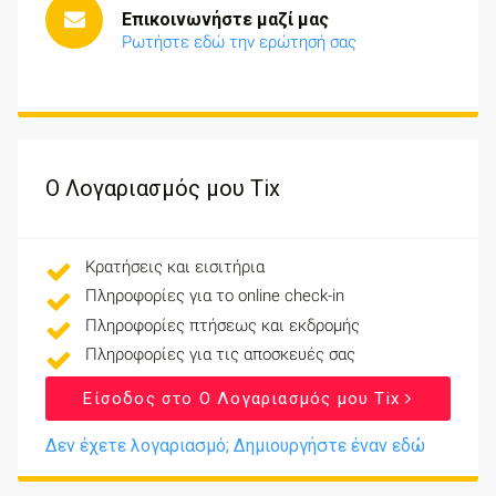
Επικοινωνήστε μαζί μας
Ρωτήστε εδώ την ερώτησή σας
Ο Λογαριασμός μου Tix
Κρατήσεις και εισιτήρια
Πληροφορίες για το online check-in
Πληροφορίες πτήσεως και εκδρομής
Πληροφορίες για τις αποσκευές σας
Είσοδος στο Ο Λογαριασμός μου Tix
Δεν έχετε λογαριασμό; Δημιουργήστε έναν εδώ